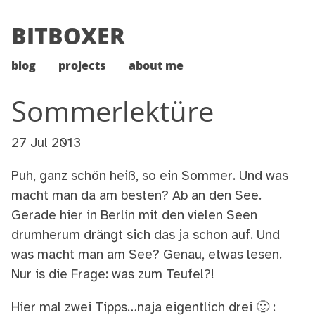
BITBOXER
blog
projects
about me
Sommerlektüre
27 Jul 2013
Puh, ganz schön heiß, so ein Sommer. Und was
macht man da am besten? Ab an den See.
Gerade hier in Berlin mit den vielen Seen
drumherum drängt sich das ja schon auf. Und
was macht man am See? Genau, etwas lesen.
Nur is die Frage: was zum Teufel?!
Hier mal zwei Tipps…naja eigentlich drei 🙂 :